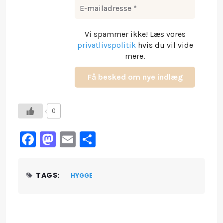
Vi spammer ikke! Læs vores
privatlivspolitik
hvis du vil vide
mere.
0
Facebook
Mastodon
Email
Share
TAGS:
HYGGE