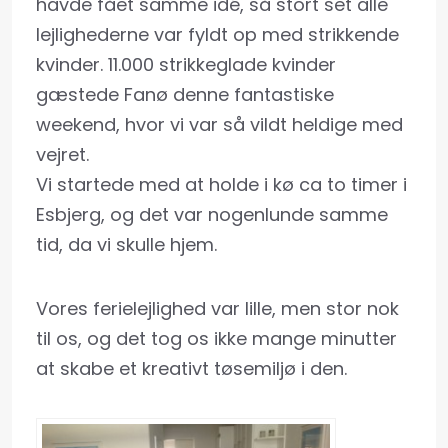
havde fået samme idé, så stort set alle
lejlighederne var fyldt op med strikkende
kvinder. 11.000 strikkeglade kvinder
gæstede Fanø denne fantastiske
weekend, hvor vi var så vildt heldige med
vejret.
Vi startede med at holde i kø ca to timer i
Esbjerg, og det var nogenlunde samme
tid, da vi skulle hjem.
Vores ferielejlighed var lille, men stor nok
til os, og det tog os ikke mange minutter
at skabe et kreativt tøsemiljø i den.