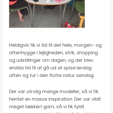
Heldigvis fik vi tid til det hele, morgen- og
aftenhygge i lejligheden, strik, shopping
og udstillinger om dagen, og der blev
endda tid til at gå ud at spise lørdag
aften og tur i den flotte natur søndag.
Der var utrolig mange modeller, så vi fik
hentet en masse inspiration. Der var vildt
meget lækkert garn, så vi fik fyldt