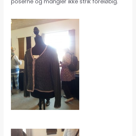
poserne og mangler ikke strik foreløbig.