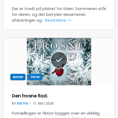
Der er travlt på jobbet for tiden. Sommeren står
for døren, og det betyder eksamener,
afslutninger og…
Read More
BØGER
FRITID
Den frosne flod.
BY
BIRTHE
17. MAJ 2026
Fortællingen er fiktion bygget over en virkelig