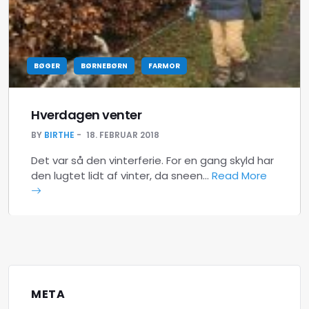
BØGER
BØRNEBØRN
FARMOR
Hverdagen venter
BY
BIRTHE
18. FEBRUAR 2018
Det var så den vinterferie. For en gang skyld har
den lugtet lidt af vinter, da sneen…
Read More
META